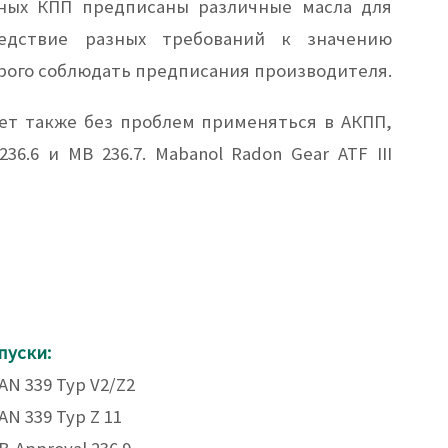
ных КПП предписаны различные масла для
ледствие разных требований к значению
рого соблюдать предписания производителя.
жет также без проблем применяться в АКПП,
6.6 и MB 236.7. Mabanol Radon Gear ATF III
пуски:
AN 339 Typ V2/Z2
AN 339 Typ Z 11