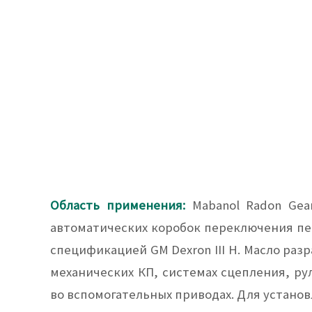
Область применения:
Mabanol Radon Gear
автоматических коробок переключения пе
спецификацией GM Dexron III H. Масло раз
механических КП, системах сцепления, ру
во вспомогательных приводах. Для установ