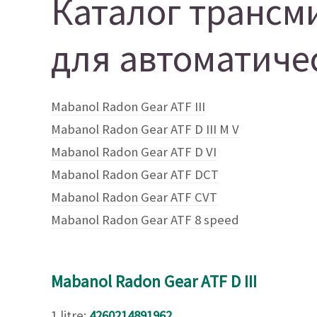
Каталог трансм
для автоматиче
Mabanol Radon Gear ATF III
Mabanol Radon Gear ATF D III M V
Mabanol Radon Gear ATF D VI
Mabanol Radon Gear ATF DCT
Mabanol Radon Gear ATF CVT
Mabanol Radon Gear ATF 8 speed
Mabanol Radon Gear ATF D III
1 litre:
4260214891962