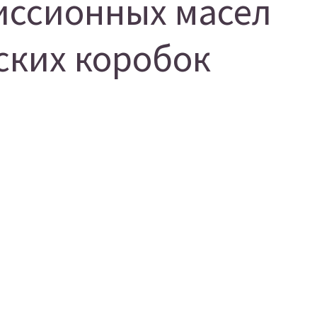
иссионных масел
ских коробок